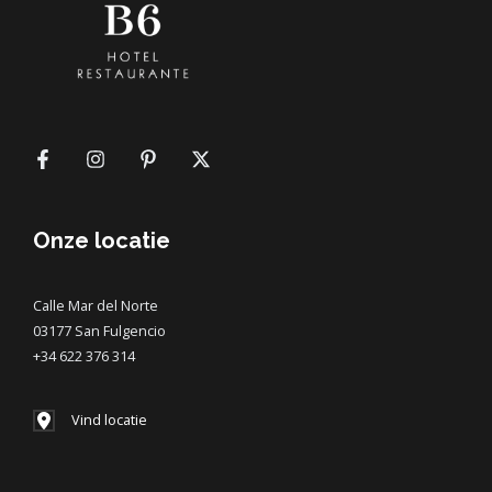
Onze locatie
Calle Mar del Norte
03177 San Fulgencio
+34 622 376 314
Vind locatie